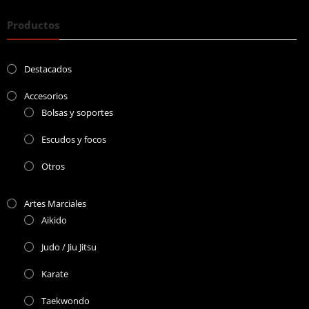
Productos
Destacados
Accesorios
Bolsas y soportes
Escudos y focos
Otros
Artes Marciales
Aikido
Judo / Jiu Jitsu
Karate
Taekwondo