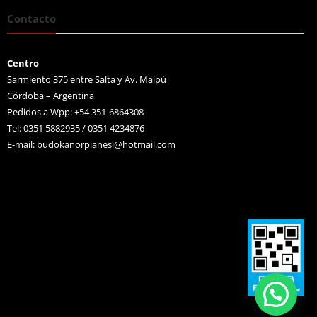
Contacto
Centro
Sarmiento 375 entre Salta y Av. Maipú
Córdoba – Argentina
Pedidos a Wpp: +54 351-6864308
Tel: 0351 5882935 / 0351 4234876
E-mail:
budokanorpianesi@hotmail.com