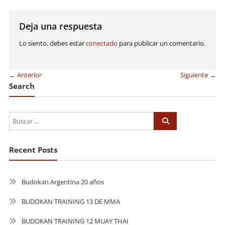
de
entradas
Deja una respuesta
Lo siento, debes estar
conectado
para publicar un comentario.
← Anterior
Siguiente →
Search
Recent Posts
Budokan Argentina 20 años
BUDOKAN TRAINING 13 DE MMA
BUDOKAN TRAINING 12 MUAY THAI