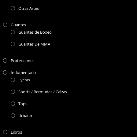
Otras Artes
Guantes
Guantes de Boxeo
Guantes De MMA
Protecciones
Indumentaria
Lycras
Shorts / Bermudas / Calzas
Tops
Urbano
Libros