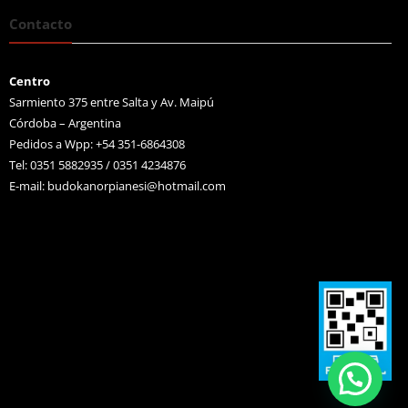
Contacto
Centro
Sarmiento 375 entre Salta y Av. Maipú
Córdoba – Argentina
Pedidos a Wpp: +54 351-6864308
Tel: 0351 5882935 / 0351 4234876
E-mail:
budokanorpianesi@hotmail.com