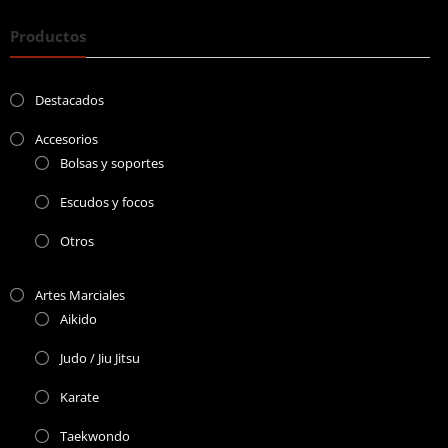
Productos
Destacados
Accesorios
Bolsas y soportes
Escudos y focos
Otros
Artes Marciales
Aikido
Judo / Jiu Jitsu
Karate
Taekwondo