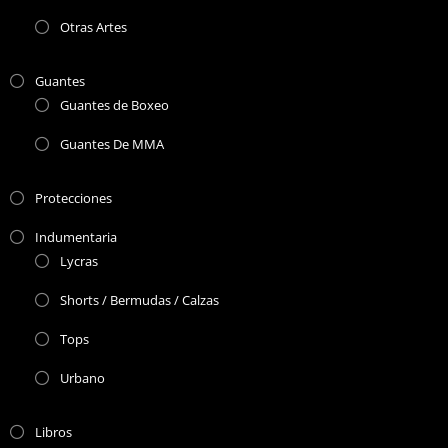
Otras Artes
Guantes
Guantes de Boxeo
Guantes De MMA
Protecciones
Indumentaria
Lycras
Shorts / Bermudas / Calzas
Tops
Urbano
Libros