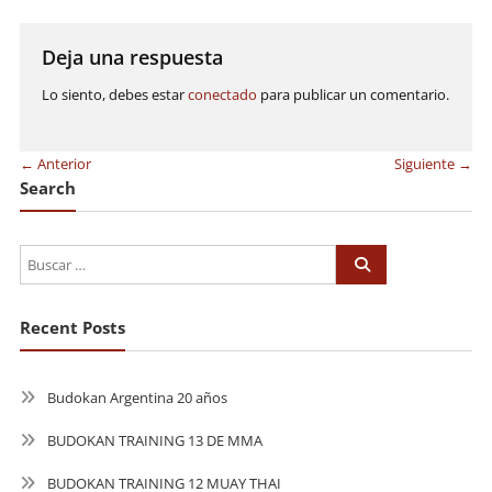
de
entradas
Deja una respuesta
Lo siento, debes estar
conectado
para publicar un comentario.
← Anterior
Siguiente →
Search
Recent Posts
Budokan Argentina 20 años
BUDOKAN TRAINING 13 DE MMA
BUDOKAN TRAINING 12 MUAY THAI