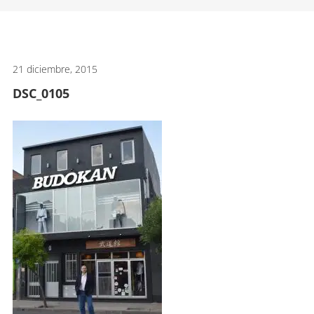
artes
marciales.
21 diciembre, 2015
DSC_0105