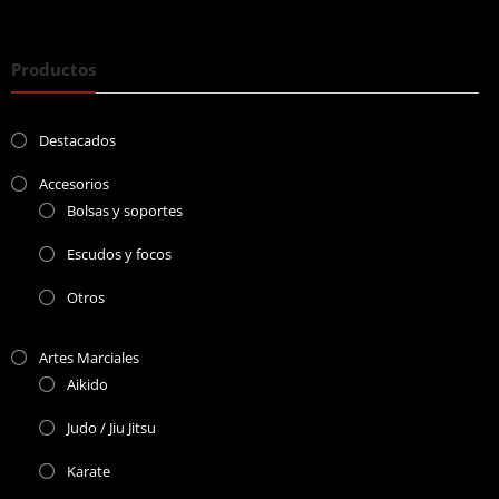
Productos
Destacados
Accesorios
Bolsas y soportes
Escudos y focos
Otros
Artes Marciales
Aikido
Judo / Jiu Jitsu
Karate