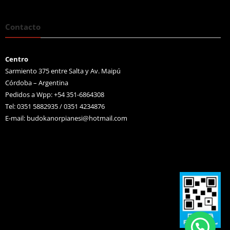
Contacto
Centro
Sarmiento 375 entre Salta y Av. Maipú
Córdoba – Argentina
Pedidos a Wpp: +54 351-6864308
Tel: 0351 5882935 / 0351 4234876
E-mail:
budokanorpianesi@hotmail.com