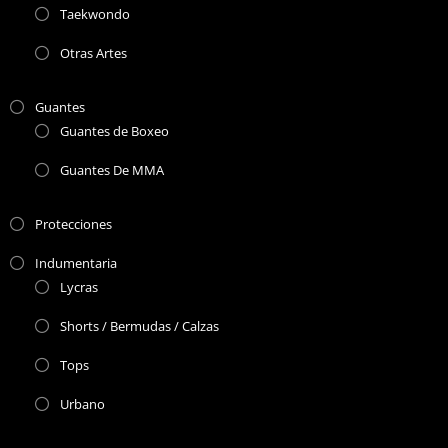
Taekwondo
Otras Artes
Guantes
Guantes de Boxeo
Guantes De MMA
Protecciones
Indumentaria
Lycras
Shorts / Bermudas / Calzas
Tops
Urbano