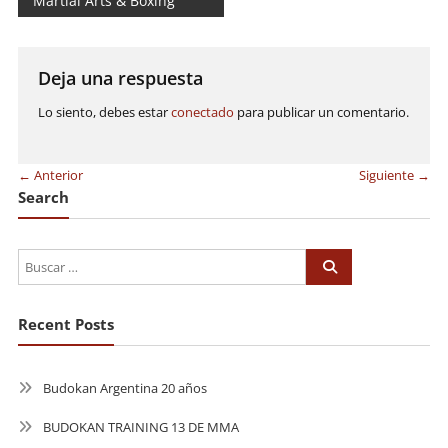
Martial Arts & Boxing
de
entradas
Deja una respuesta
Lo siento, debes estar
conectado
para publicar un comentario.
← Anterior
Siguiente →
Search
Recent Posts
Budokan Argentina 20 años
BUDOKAN TRAINING 13 DE MMA