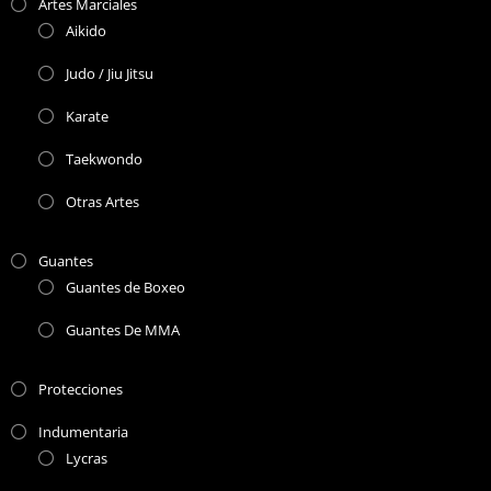
Artes Marciales
Aikido
Judo / Jiu Jitsu
Karate
Taekwondo
Otras Artes
Guantes
Guantes de Boxeo
Guantes De MMA
Protecciones
Indumentaria
Lycras