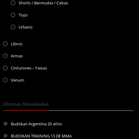
Shorts / Bermudas / Calzas
Tops
Urbano
Libros
Armas
Cinturones – Faixas
Venum
Últimas Novedades
Budokan Argentina 20 años
BUDOKAN TRAINING 13 DE MMA