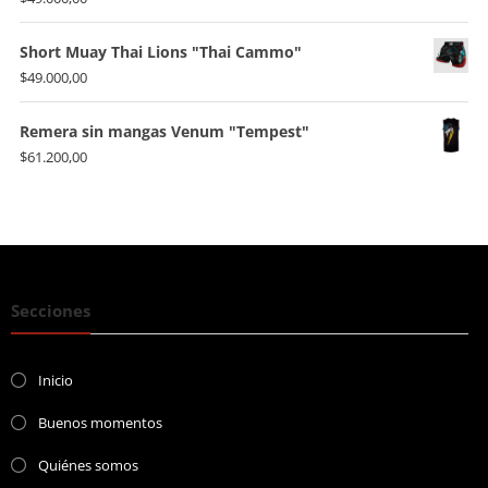
Short Muay Thai Lions "Thai Cammo"
$
49.000,00
Remera sin mangas Venum "Tempest"
$
61.200,00
Secciones
Inicio
Buenos momentos
Quiénes somos