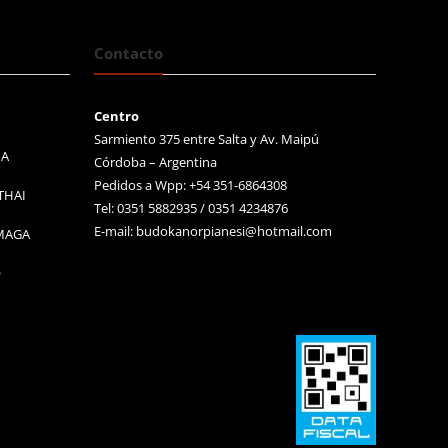
Contacto
Centro
Sarmiento 375 entre Salta y Av. Maipú
MA
Córdoba – Argentina
Pedidos a Wpp: +54 351-6864308
THAI
Tel: 0351 5882935 / 0351 4234876
E-mail:
budokanorpianesi@hotmail.com
 MAGA
O