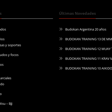
s
Últimas Novedades
ados
Budokan Argentina 20 años
ios
BUDOKAN TRAINING 13 DE M
sas y soportes
BUDOKAN TRAINING 12 MUAY 
udos y focos
BUDOKAN TRAINING 11 KRAV
ros
BUDOKAN TRAINING 10 AIKID
arciales
ido
do
Jitsu – BJJ