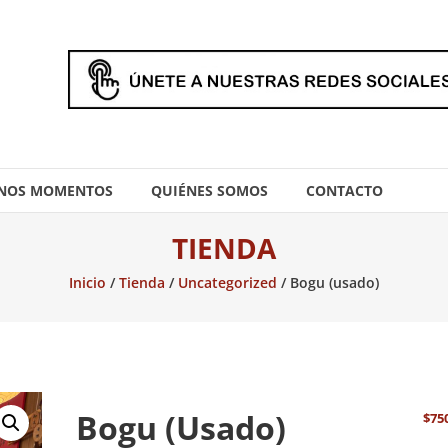
NOS MOMENTOS
QUIÉNES SOMOS
CONTACTO
TIENDA
Inicio
/
Tienda
/
Uncategorized
/ Bogu (usado)
Bogu (usado)
$
75