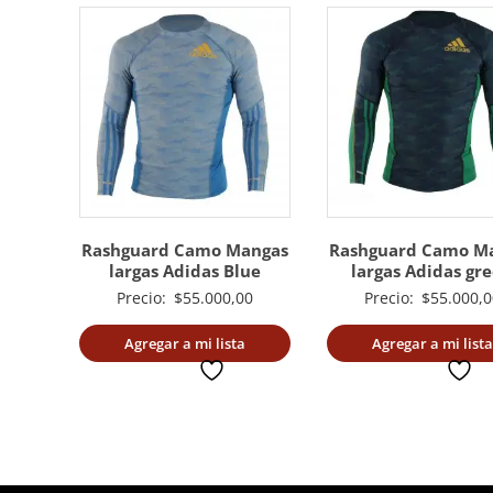
Rashguard Camo Mangas
Rashguard Camo M
largas Adidas Blue
largas Adidas gr
Precio:
$
55.000,00
Precio:
$
55.000,0
Agregar a mi lista
Agregar a mi lista
deseada
deseada