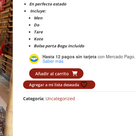
En perfecto estado
Incluye:
Men
Do
Tare
Kote
Bolso porta Bogu incluído
Hasta 12 pagos sin tarjeta
con Mercado Pago.
Saber más
Bogu
Añadir al carrito
(usado)
Agregar a mi lista deseada
cantidad
Categoría:
Uncategorized