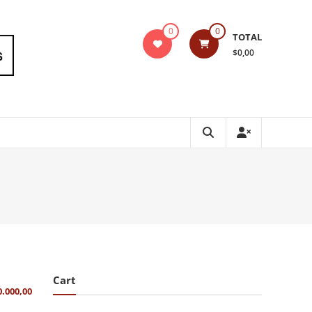
0
0
TOTAL
$0,00
Cart
0.000,00